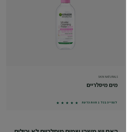
SKIN NATURALS
מים מיסלריים
5 out of 5 stars based on reviews
לצפייה בכל 1 חוות הדעת
האם יש משהו שמים מיסלריים לא יכולים