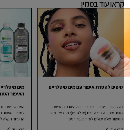
קראו עוד במגזין
טיפים להסרת איפור עם מים מיסלריים
מים מיסלריים: 
האיפור הטוב בי
בעלי עור רגיש כבר לא צריכים להיאבק במציאת
האם אי פעם תהיתם 
מסיר איפור עדין לעיניים (או לפנים)! גלו כיצד מוצרי
למסיר האיפור הטוב ב
הטיפוח שלנו יכולים לעזור לעור רגיש.
הנוסחה הקלה ליישום
לכל צורכי האיפור ש
קרא עוד
קרא עוד