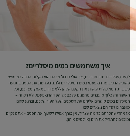
איך משתמשים במים מיסלריים?
למים מיסלריים יתרונות רבים, אך אולי הגדול שבהם הוא הקלות הרבה בשימוש:
פשוט להרטיב פד רב-פעמי במים המיסלריים ולנגב בעדינות את הפנים בתנועה
סיבובית. המולקולות עושות את הקסם שלהן ללא צורך במאמץ מצדכם, וכל
האיפור והלכלוך מועברים מהפנים שלכם אל הפד הרב-פעמי. ולא רק זה –
המיסלים במים קושרים אליהם את השמנים שעל העור שלכם, וברגע שהם
מועברים לפד הם נשארים שם!
אז אחרי שהסרתם כל מה שצריך, אין צורך אפילו לשטוף את הפנים – אתם נקיים
ומוכנים להתחיל את היום (או לסיים אותו).