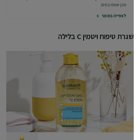
מכן שטפו במים.
לצפייה במוצר
שגרת טיפוח ויטמין C בלילה