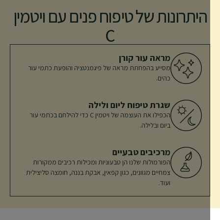
היתרונות של טיפוח פנים עם ויטמין
C
מראה עור קורן
מסייע בהפחתת מראה של פיגמנטציה והופעת כתמי עור
כהים.
שגרת טיפוח ליום ולילה
הכפילו את העוצמה של ויטמין C כדי להילחם בכתמי עור
ביום ובלילה.
מרכיבים טבעיים
הפורמולות שלנו הן טבעוניות ומכילות רכיבים ממקורות
צמחיים מגוונים, כגון קפאין, אבקת בננה, חומצה סליצילית
ועוד.