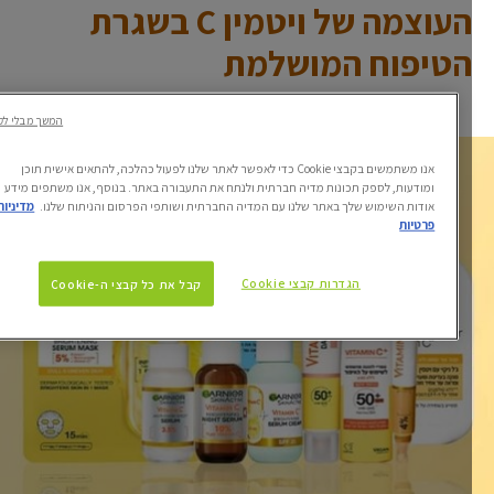
העוצמה של ויטמין C בשגרת
הטיפוח המושלמת
המשך מבלי לקבל
אנו משתמשים בקבצי Cookie כדי לאפשר לאתר שלנו לפעול כהלכה, להתאים אישית תוכן
ומודעות, לספק תכונות מדיה חברתית ולנתח את התעבורה באתר. בנוסף, אנו משתפים מידע
אודות השימוש שלך באתר שלנו עם המדיה החברתית ושותפי הפרסום והניתוח שלנו.
מדיניות
פרטיות
הגדרות קבצי Cookie
קבל את כל קבצי ה-Cookie