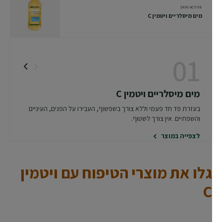
SKIN ACTIVE
מים מיסלריים ויטמין C
01
מים מיסלריים ויטמין C
בעזרת פד חד פעמי וללא צורך בשפשוף, העבירו על הפנים, העיניים
והשפתיים. אין צורך לשטוף.
לצפייה במוצר
גלו את מוצרי הטיפוח עם ויטמין
C