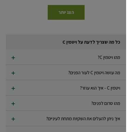
הצג יותר
כל מה שצריך לדעת על ויטמין C
מהו ויטמין C?
מה עושה ויטמין C לעור הפנים?
ויטמין C - איך הוא עוזר?
מהו סרום לפנים?
איך ניתן להעלים את השקיות מתחת לעיניים?