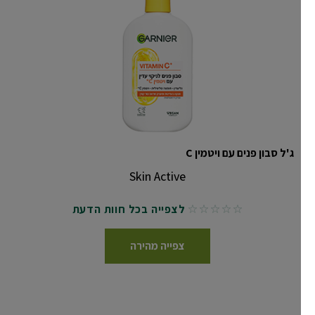
ג'ל סבון פנים עם ויטמין C
Skin Active
לצפייה בכל חוות הדעת
No reviews
צפייה מהירה