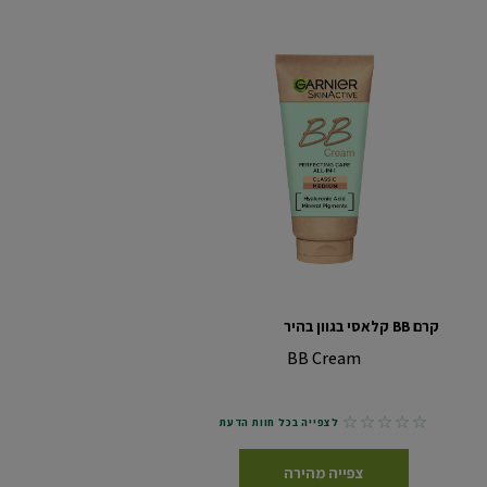
קרם BB קלאסי בגוון בהיר
BB Cream
No reviews
לצפייה בכל חוות הדעת
צפייה מהירה