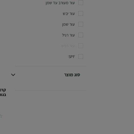
עור מעורב עד שמן
עור יבש
עור שמן
עור רגיל
עור רגיש
SPF
סוג מוצר
בגוו
ws