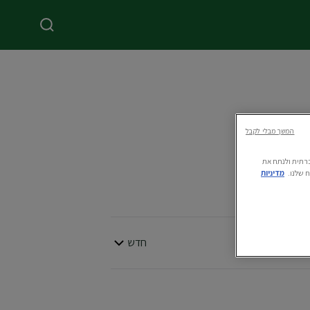
המשך מבלי לקבל
ה חברתית ולנתח את
 שלנו.
מדיניות
חדש
סדר לפי