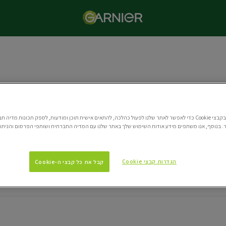
קרם BB
אנו משתמשים בקבצי Cookie כדי לאפשר לאתר שלנו לפעול כהלכה, להתאים אישית תוכן ומודעות, לספק תכונות מדי
קרם לחות קליל בתוספת גוון למראה עור טבעי.
 בנוסף, אנו משתפים מידע אודות השימוש שלך באתר שלנו עם המדיה החברתית ושותפי הפרסום והניתוח
הגדרות קבצי Cookie
קבל את כל קבצי ה-Cookie
ת