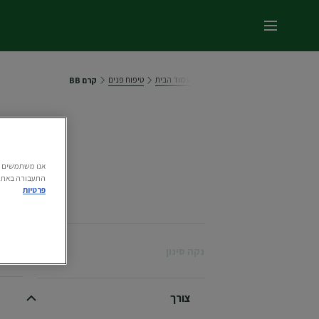
תפריט ראשי
עמוד הבית
טיפוח פנים
קרם BB
התעבורה באתר.
פרטיות
מציג (3) תוצאו
נקה סינון
צורך