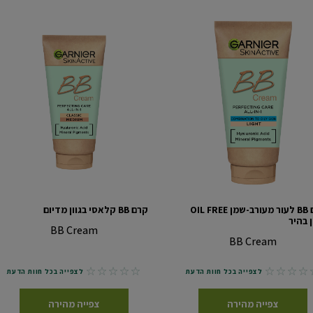
קרם BB לעור מעורב-שמן OIL FREE
קרם BB קלאסי בגוון מדיום
ן בהיר
BB Cream
BB Cream
No reviews
No revie
לצפייה בכל חוות הדעת
לצפייה בכל חוות הדעת
צפייה מהירה
צפייה מהירה