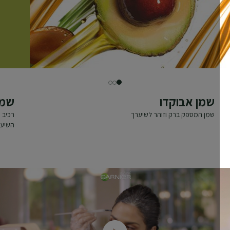
SLIDE 3
SLIDE 2
SLIDE 1
שמן אבוקדו
שמן ז
שמן המספק ברק וזוהר לשיערך
רכיב עוצמ
השיער מבר