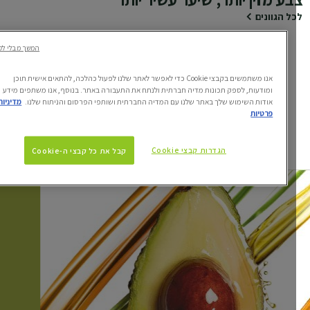
ל הגוונים
המשך מבלי לקבל
אנו משתמשים בקבצי Cookie כדי לאפשר לאתר שלנו לפעול כהלכה, להתאים אישית תוכן
עמוד הבית
מותגים
קולור נטורלס
ומודעות, לספק תכונות מדיה חברתית ולנתח את התעבורה באתר. בנוסף, אנו משתפים מידע
אודות השימוש שלך באתר שלנו עם המדיה החברתית ושותפי הפרסום והניתוח שלנו.
מדיניות
פרטיות
הגדרות קבצי Cookie
קבל את כל קבצי ה-Cookie