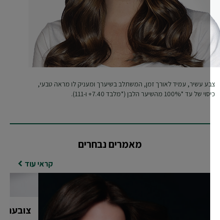
ע עשיר, עמיד לאורך זמן, המשתלב בשיערך ומעניק לו מראה טבעי,
 עד *100% מהשיער הלבן (*מלבד 7.40+ ו-111).
מאמרים נבחרים
קראי עוד
צובעת שיע