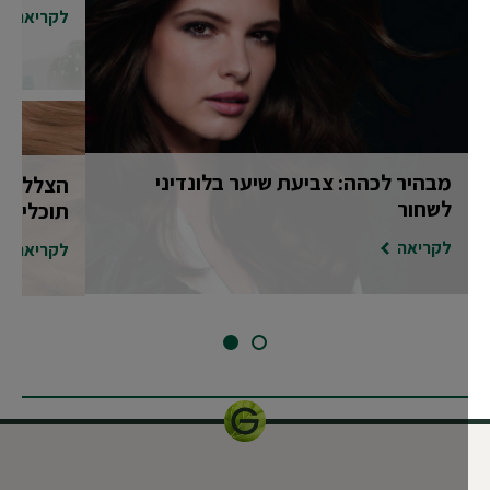
לקריאה
מבהיר לכהה: צביעת שיער בלונדיני
הצללות קוו
לשחור
תוכלי לדעת
לקריאה
לקריאה
SLIDE 2
SLIDE 1