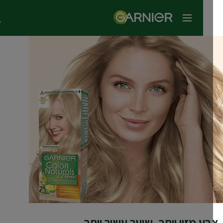
תפריט ראשי
ע מזין יותר, שיער עשיר יותר