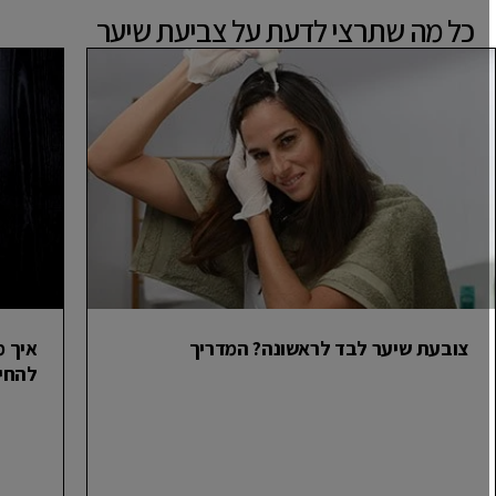
כל מה שתרצי לדעת על צביעת שיער
שיער עם כלי להדמיה וירטואלית שלנו.
שיער עשיר יותר.
צובעת שיער לבד לראשונה? המדריך
להחיי