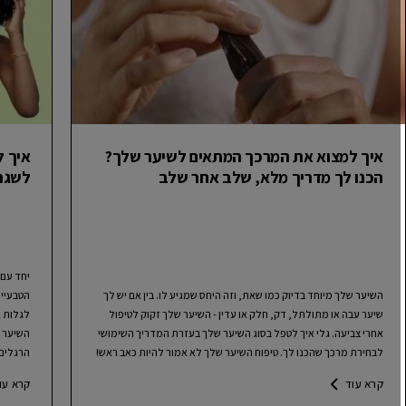
איך למצוא את המרכך המתאים לשיער שלך?
הכנו לך מדריך מלא, שלב אחר שלב
לשגרת
יחד עם 
השיער שלך מיוחד בדיוק כמו שאת, וזה היחס שמגיע לו. בין אם יש לך
הטבעיים 
שיער עבה או מתולתל, דק, חלק או עדין - השיער שלך זקוק לטיפול
לגלות את
אחרי צביעה. גלי איך לטפל בסוג השיער שלך בעזרת המדריך השימושי
השיער המ
לבחירת מרכך שהכנו לך. טיפוח השיער שלך לא אמור להיות כאב ראש!
הרגלים ב
קרא עוד
קרא עוד