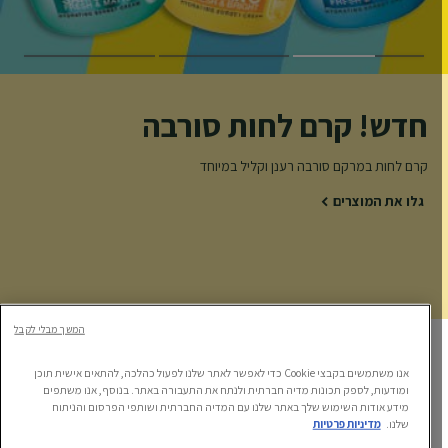
חדש! קרם לחות סורבה
קרם לחות במרקם סורבה רענן וקליל במיוחד
גלו את המוצרים
המשך מבלי לקבל
אנו משתמשים בקבצי Cookie כדי לאפשר לאתר שלנו לפעול כהלכה, להתאים אישית תוכן
ומודעות, לספק תכונות מדיה חברתית ולנתח את התעבורה באתר. בנוסף, אנו משתפים
מידע אודות השימוש שלך באתר שלנו עם המדיה החברתית ושותפי הפרסום והניתוח
שלנו.
מדיניות פרטיות