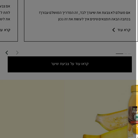
אם צבע ה
אם מעולם לא צבעת את שיערך לבד, זה המדריך המושלם עבורך!
לתת לו ב
בכתבה הבאה תמצאים טיפים איך לעשות את זה נכון
את לשיער
קרא עוד
קרא עוד
SLIDE 1
SLID
SLI
קראו עוד על צביעת שיער