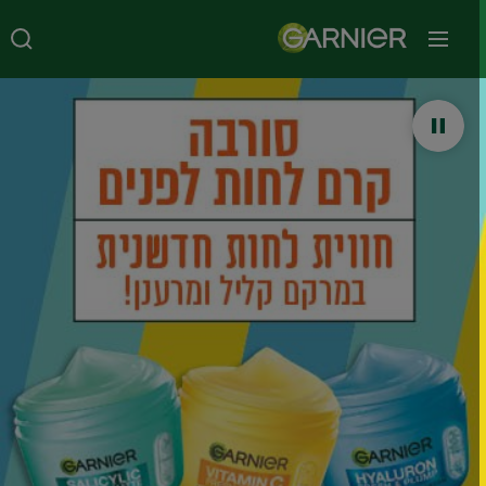
תפריט ראשי
נייה - מוצרי טיפוח ליופי טבעי