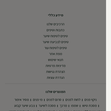
מידע כללי
הרכיבים שלנו
כתבות וטיפים
טיפים לטיפוח שיער
טיפים לצביעת שיער
טיפים לטיפוח עור
מפת אתר
תנאי שימוש
מדיניות פרטיות
הצהרת נגישות
הגדרת עוגיות
המוצרים שלנו
ניקוי פנים
לחות לפנים
סרום לפנים
מי פנים
מסיר איפור
מסכת טישו
שמפו
מרכך
מסכה לשיער
צבע שיער קבוע