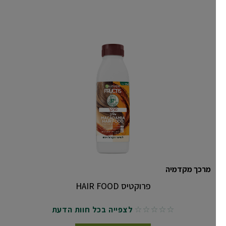
מרכך מקדמיה
פרוקטיס HAIR FOOD
לצפייה בכל חוות הדעת
No reviews