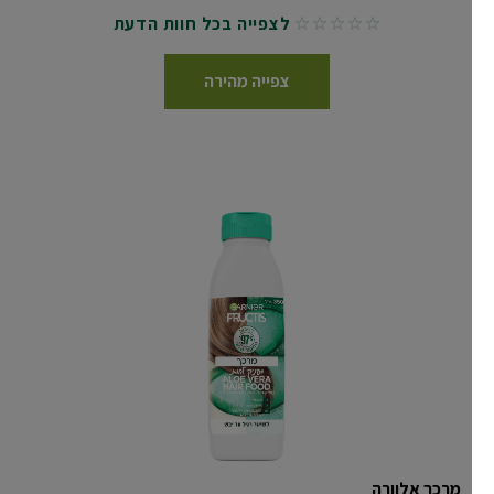
לצפייה בכל חוות הדעת
No reviews
צפייה מהירה
מרכך אלוורה