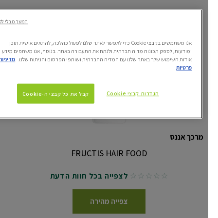
המשך מבלי לקבל
אנו משתמשים בקבצי Cookie כדי לאפשר לאתר שלנו לפעול כהלכה, להתאים אישית תוכן
ומודעות, לספק תכונות מדיה חברתית ולנתח את התעבורה באתר. בנוסף, אנו משתפים מידע
אודות השימוש שלך באתר שלנו עם המדיה החברתית ושותפי הפרסום והניתוח שלנו.
מדיניות
פרטיות
הגדרות קבצי Cookie
קבל את כל קבצי ה-Cookie
מרכך אננס
FRUCTIS HAIR FOOD
לצפייה בכל חוות הדעת
No reviews
צפייה מהירה