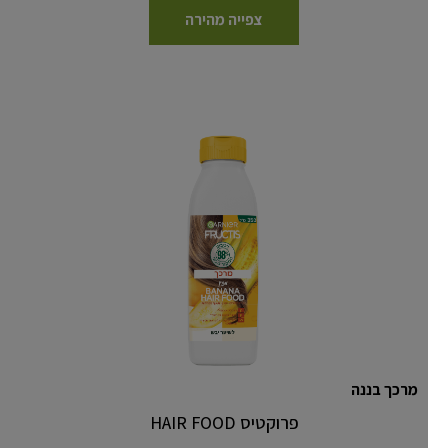
צפייה מהירה
מרכך בננה
פרוקטיס HAIR FOOD