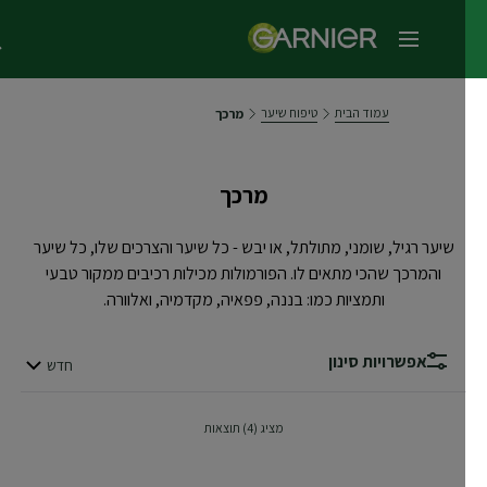
תפריט ראשי
עמוד הבית
טיפוח שיער
מרכך
מרכך
שיער רגיל, שומני, מתולתל, או יבש - כל שיער והצרכים שלו, כל שיער
והמרכך שהכי מתאים לו. הפורמולות מכילות רכיבים ממקור טבעי
ותמציות כמו: בננה, פפאיה, מקדמיה, ואלוורה.
אפשרויות סינון
חדש
סדר לפי
מציג (4) תוצאות