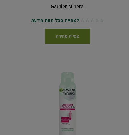
Garnier Mineral
לצפייה בכל חוות הדעת
No reviews
צפייה מהירה