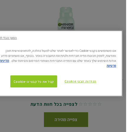
המשך מבלי לקבל
אנו משתמשים בקבצי Cookie כדי לאפשר לאתר שלנו לפעול כהלכה, להתאים אישית תוכן
ומודעות, לספק תכונות מדיה חברתית ולנתח את התעבורה באתר. בנוסף, אנו משתפים מידע
אודות השימוש שלך באתר שלנו עם המדיה החברתית ושותפי הפרסום והניתוח שלנו.
מדיניות
פרטיות
דאודורנט ספריי חומצה היאלורונית
הגדרות קבצי Cookie
קבל את כל קבצי ה-Cookie
Garnier Mineral
לצפייה בכל חוות הדעת
No reviews
צפייה מהירה