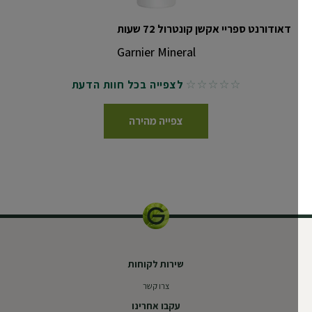
דאודורנט ספריי אקשן קונטרול 72 שעות
Garnier Mineral
לצפייה בכל חוות הדעת
No reviews
צפייה מהירה
שירות לקוחות
צרו קשר
עקבו אחרינו