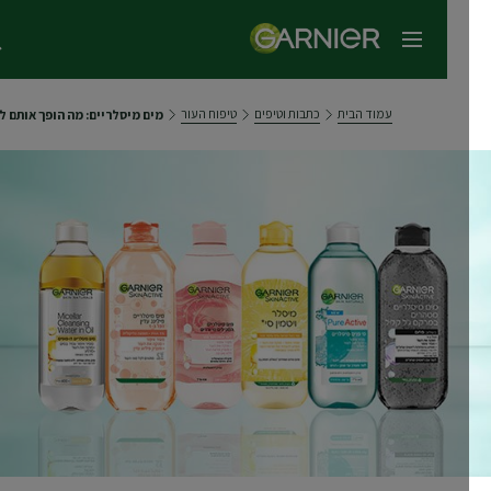
תפריט ראשי
עמוד הבית
כתבות וטיפים
טיפוח העור
מים מיסלריים: מה הופך אותם למסיר