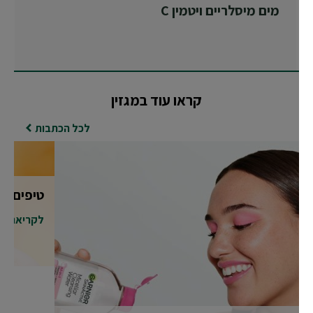
מים מיסלריים ויטמין C
קראו עוד במגזין
לכל הכתבות
טיפים להסר
לקריאה