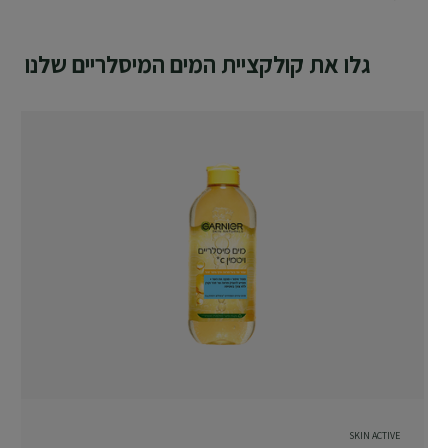
גלו את קולקציית המים המיסלריים שלנו
SKIN ACTIVE