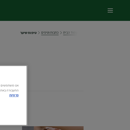
תפריט ראשי
עמוד הבית
כתבות וטיפים
טיפוח שיער
התעבורה באתר.
פרטיות
מציג (5) תוצאו