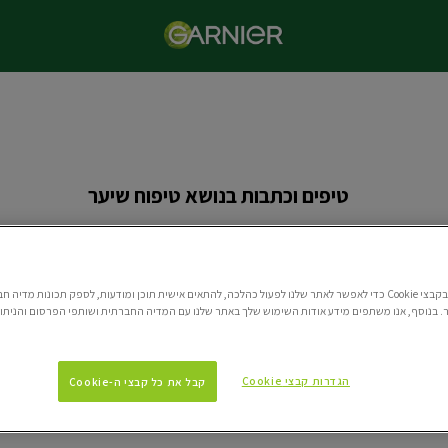
טיפים וכתבות בנושא טיפוח שיער
כל המאמרים והטיפים בנושא טיפוח השיער
אנו משתמשים בקבצי Cookie כדי לאפשר לאתר שלנו לפעול כהלכה, להתאים אישית תוכן ומודעות, לספק תכונות מדי
 בנוסף, אנו משתפים מידע אודות השימוש שלך באתר שלנו עם המדיה החברתית ושותפי הפרסום והניתוח
ת
הגדרות קבצי Cookie
קבל את כל קבצי ה-Cookie