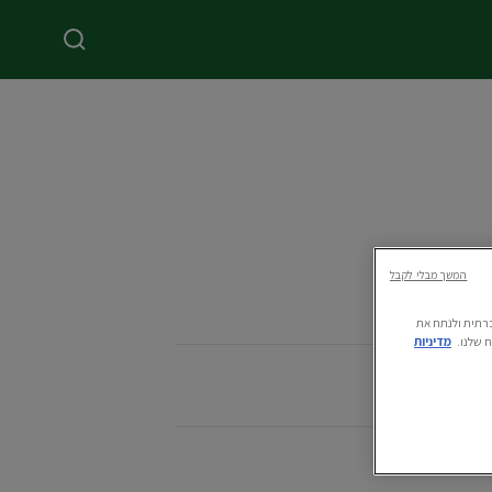
המשך מבלי לקבל
ה חברתית ולנתח את
 שלנו.
מדיניות