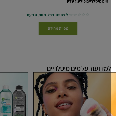
מים מיסלריים פיליניג עדין
לצפייה בכל חוות הדעת
No reviews
צפייה מהירה
למדו עוד על מים מיסלריים