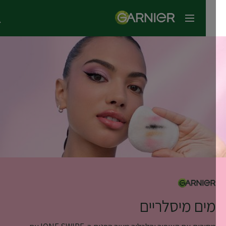
תפריט ראשי
מים מיסלריים