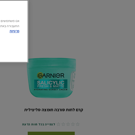
התעבורה באתר.
פרטיות
קרם לחות סורבה חומצה סליצילית
No reviews
לצפייה בכל חוות הדעת