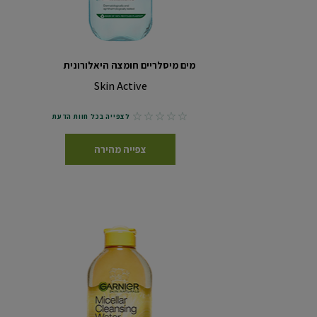
מים מיסלריים חומצה היאלורונית
Skin Active
No reviews
לצפייה בכל חוות הדעת
צפייה מהירה