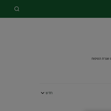
ת שגרת הטיפוח
חדש
סדר לפי
CLOSE SUBPANEL