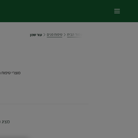
תפריט ראשי
עמוד הבית
טיפוח פנים
עור שמן
מוצרי טיפוח 
מציג (42) תוצאו