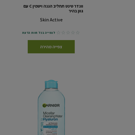
וונדר טינט תחליב הגנה ויטמין C עם
גוון בהיר
Skin Active
No reviews
לצפייה בכל חוות הדעת
צפייה מהירה