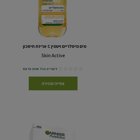
מים מיסלריים ויטמין C אריזת חיסכון
Skin Active
No reviews
לצפייה בכל חוות הדעת
צפייה מהירה