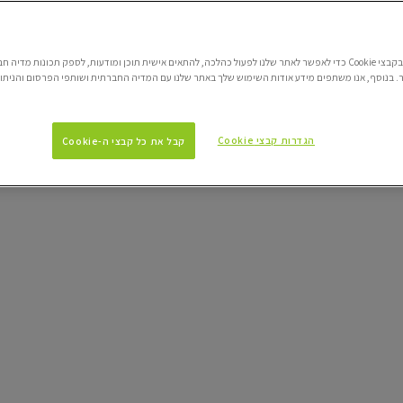
אנו משתמשים בקבצי Cookie כדי לאפשר לאתר שלנו לפעול כהלכה, להתאים אישית תוכן ומודעות, לספק תכונות מדי
 בנוסף, אנו משתפים מידע אודות השימוש שלך באתר שלנו עם המדיה החברתית ושותפי הפרסום והניתוח
הגדרות קבצי Cookie
קבל את כל קבצי ה-Cookie