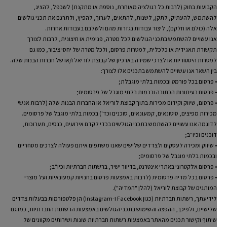
הקבועות בחוק (לרבות כל רגולציה מאוחרת, נוספת או מתקנת) לשכפל, להציג,
להשתמש, להעתיק, לתקן, לשנות, להתאים, לערוך, להפיץ, ולתרגם את תכני גולשים
אלה (כולם או חלקם), ליצור עבודות נגזרות מהם ולשלבם בעבודות אחרות.
אנו עשויים להשתמש בתכני הגולשים לכל מטרה, פנימית או חיצונית, לרבות לצורך
תקשורת תאגידית או כלכלית, למטרות פרסום, ולכל מטרה של יחסי ציבור, כמו גם
למטרות היסטוריות או לצרכי שמירה בארכיון של קבוצת לוריאל ו/או של חברות הבנות שלה.
בין השאר אנו עשויים להשתמש בתכנים אלו לצורך:
• פרסום בכל פורמט ובכמות בלתי מוגבלת;
• פרסום בעיתונות הכתובה ובכמות בלתי מוגבל של פרסומים;
• פרסום, שיווק וקידום מכירות בתוך קבוצת לוריאל או החברות הבנות שלה (לרבות אנשי
מכירות מפיצים, סיטונאים, קמעונאים, סוכנים וכד') בכמות בלתי מוגבל של פרסומים.
לדוגמה אנו עשויים להשתמש בתכני הגולשים בכדי לקדם אירועים, כנסים, תערוכות,
דוכנים וכיו"ב;
• שיווק ומכירה לעסקים ולצדדים שלישים שאנו משתפים איתם פעולה לצרכים מסחריים
ובכמות בלתי מוגבל של פרסומים;
• פרסום אלקטרוני באתרי אינטרנט, בדיוור ישיר, ברשתות חברתיות וכיו"ב;
• פרסום בכל מדיה פרסומית (לרבות באמצעות פרסום בחנויות קמעונאיות ועל מוצרי
המותגים של קבוצת לוריאל (להלן "המדיה").
לידיעתך, רשתות חברתיות (כגון Facebook ו-Instagram) הן פלטפורמות בבעלות צדדים
שלישיים, ולפיכך, ההפצה והשימוש בתכני הגולשים באמצעות הרשתות החברתיות, כמו גם
שיתוף וקישור תכנים מהאתר באמצעות רשתות חברתיות שונות ושירותים מקוונים של