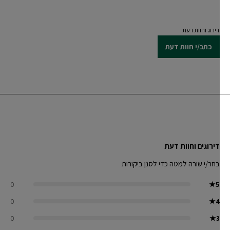
דירוג וחוות דעת
כתב/י חוות דעת
דירוגים וחוות דעת
בחר/י שורה למטה כדי לסנן ביקורות
0
★
5
0
★
4
0
★
3