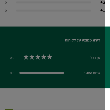
0
★
2
0
★
1
דירוג ממוצע של לקוחות
סך הכל
0.0
0.0 out of 5 stars
איכות המוצר
0.0
0.0 out of 5 stars