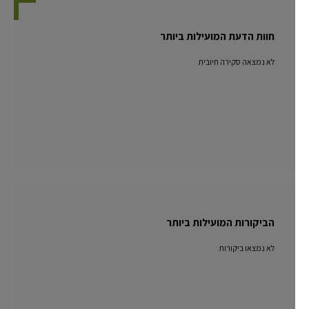
חוות הדעת המועילות ביותר
לא נמצאה סקירה חיובית
הביקורות המועילות ביותר
לא נמצאו ביקורות