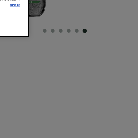
פרטיות
SLIDE 6
SLIDE 5
SLIDE 4
SLIDE 3
SLIDE 2
SLIDE 1
CLOSE SUBPANEL
CLOSE SUBPANEL
CLOSE SUBPANEL