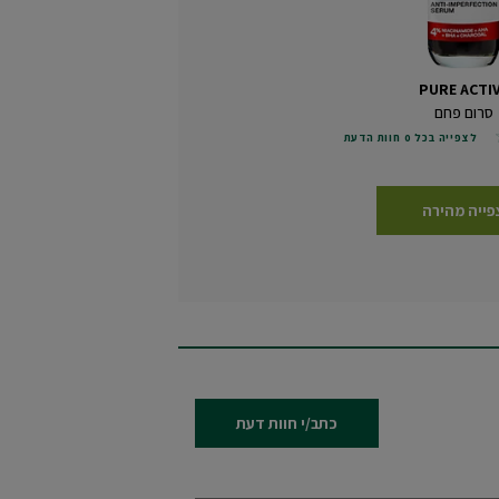
PURE ACTI
סרום פחם
לצפייה בכל 0 חוות הדעת
פייה מהירה
כתב/י חוות דעת