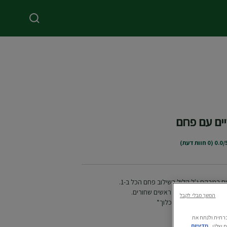
ים עם פחם
0.0 (0 חוות דעת)
ם במרקם ג'ל קליל בשילוב פחם הכל ב-1.
סיר איפור + מפחית ראשים שחורים.
המשך מבלי לקבל
 לא מותיר שאריות לכלוך*
ה חברתית ולנתח את
 שלנו.
מדיניות