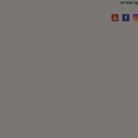
ו אחרינו