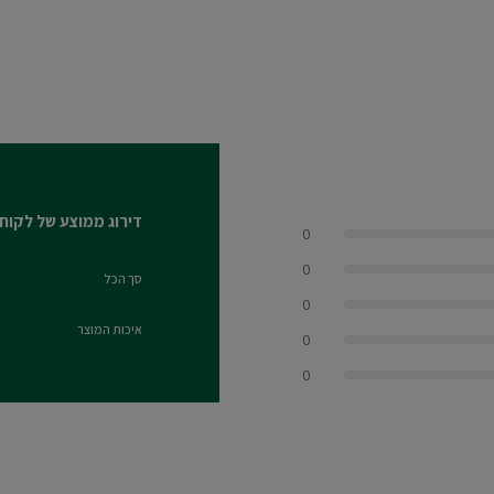
דירוג ממוצע של לקוח
0
0
סך הכל
0.0 out of 5 stars
0
איכות המוצר
0
0.0 out of 5 stars
0