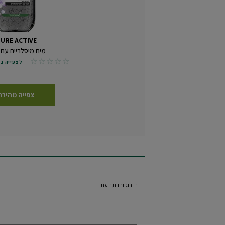
URE ACTIVE
מים מיסלריים עם
No reviews
לצפייה בכל 0 חוות
צפייה מהירה
דירוג וחוות דעת