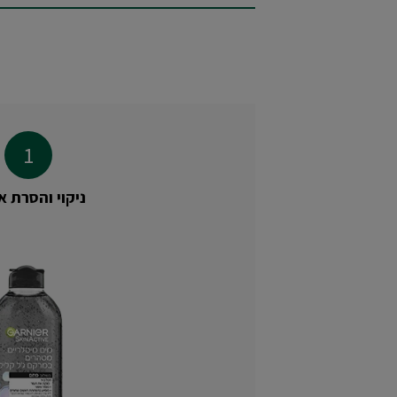
ניקוי והסרת א