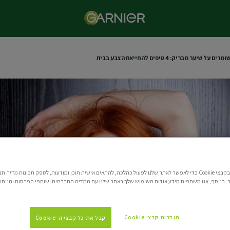
 שיער מבריק: 4 טיפים להחייאת הצבע בבית
אנו משתמשים בקבצי Cookie כדי לאפשר לאתר שלנו לפעול כהלכה, להתאים אישית תוכן ומודעות, לספק תכונות מדי
 בנוסף, אנו משתפים מידע אודות השימוש שלך באתר שלנו עם המדיה החברתית ושותפי הפרסום והניתוח
הגדרות קבצי Cookie
קבל את כל קבצי ה-Cookie