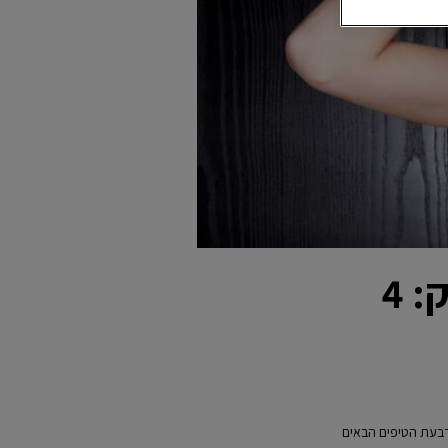
איך משיגים ושומרים על שיער מבריק: 4
רבעת הטיפים הבאים