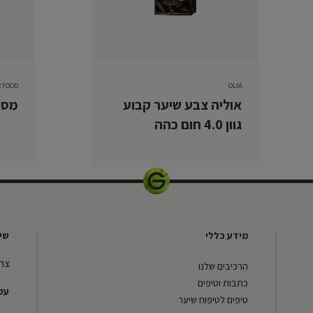
R FOOD
OLIA
אוליה צבע שיער קבוע
מסכ
גוון 4.0 חום כהה
מידע כללי
שיר
צרו
הרכיבים שלנו
כתבות וטיפים
עקב
טיפים לטיפוח שיער