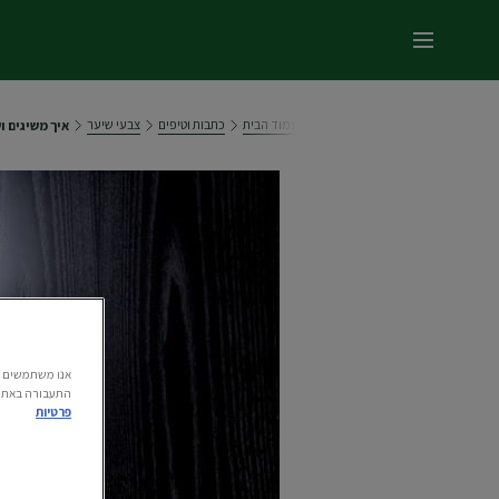
תפריט ראשי
עמוד הבית
כתבות וטיפים
צבעי שיער
איך משיגים ושומרים על
התעבורה באתר.
פרטיות