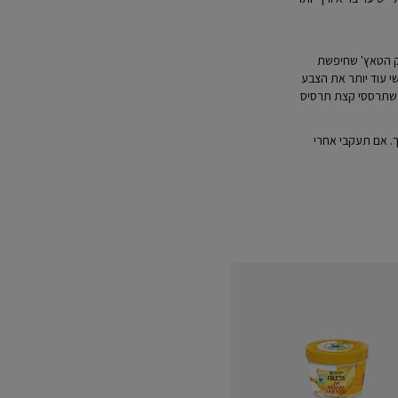
וק הטאץ' שחיפשת
י עוד יותר את הצבע
 שתרססי קצת תרסיס
. אם תעקבי אחרי