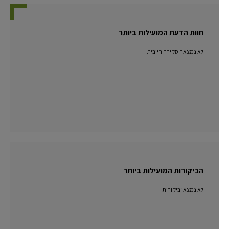
חוות הדעת המועילות ביותר
לא נמצאה סקירה חיובית
הביקורות המועילות ביותר
לא נמצאו ביקורות