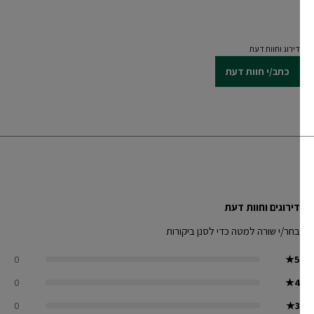
דירוג וחוות דעת
כתב/י חוות דעת
דירוגים וחוות דעת
בחר/י שורה למטה כדי לסנן ביקורות
0
★
5
0
★
4
0
★
3