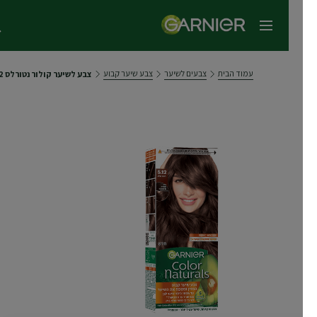
תפריט ראשי
עמוד הבית
צבעים לשיער
צבע שיער קבוע
צבע לשיער קולור נטורלס 5.12 חום שלג