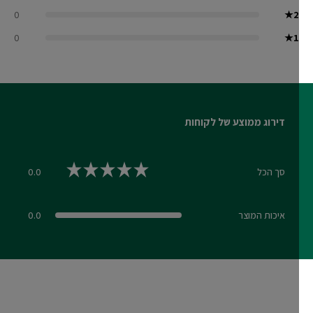
0
★
2
0
★
1
דירוג ממוצע של לקוחות
סך הכל
0.0
0.0 out of 5 stars
איכות המוצר
0.0
0.0 out of 5 stars