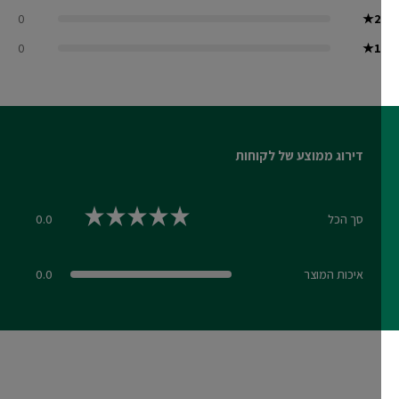
0
★
2
0
★
1
דירוג ממוצע של לקוחות
סך הכל
0.0
0.0 out of 5 stars
איכות המוצר
0.0
0.0 out of 5 stars