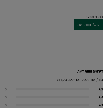
דירוג וחוות דעת
כתב/י חוות דעת
דירוגים וחוות דעת
בחר/י שורה למטה כדי לסנן ביקורות
0
★
5
0
★
4
0
★
3