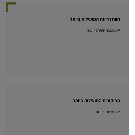
חוות הדעת המועילות ביותר
לא נמצאה סקירה חיובית
הביקורות המועילות ביותר
לא נמצאו ביקורות