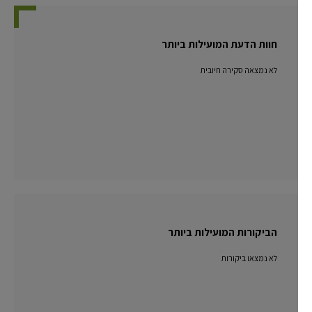
חוות הדעת המועילות ביותר
לא נמצאה סקירה חיובית
הביקורות המועילות ביותר
לא נמצאו ביקורות