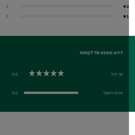
0
★
2
0
★
1
דירוג ממוצע של לקוחות
סך הכל
0.0
0.0 out of 5 stars
איכות המוצר
0.0
0.0 out of 5 stars