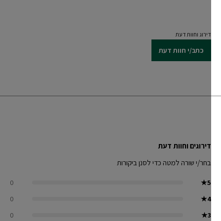
דירוג וחוות דעת
כתב/י חוות דעת
דירוגים וחוות דעת
בחר/י שורה למטה כדי לסנן ביקורות
0
★
5
0
★
4
0
★
3