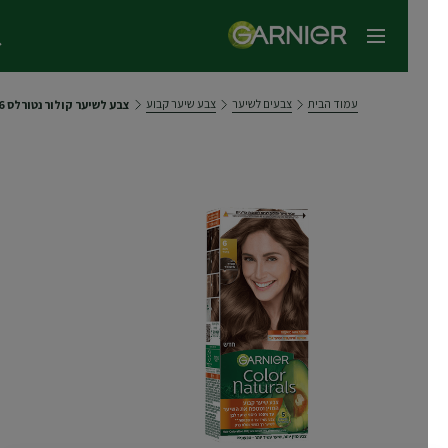
תפריט ראשי
עמוד הבית
צבעים לשיער
צבע שיער קבוע
צבע לשיער קולור נטורלס 6 חום טבעי