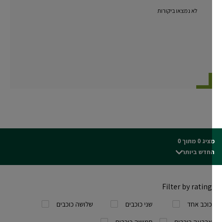
לא נמצאו ביקורות
ג 0 מתוך 0
חדש ביותר
Filter by rating
כוכב אחד
שני כוכבים
שלושה כוכבים
ארבעה כוכבים
חמישה כוכבים