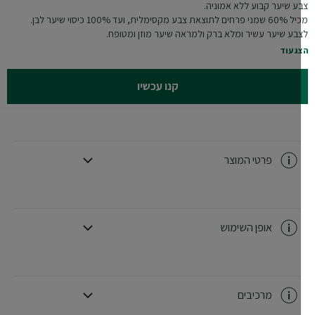
ע שיער קבוע ללא אמוניה.
צאת צבע מקסימלית, ועד 100% כיסוי שיער לבן.
בע שיער עשיר ומלא ברק ולמראה שיער מוזן ומטופח.
ג עוד
קנו עכשיו
פרטי המוצר
CLOSE SUBPANEL
אופן השימוש
CLOSE SUBPANEL
מרכיבים