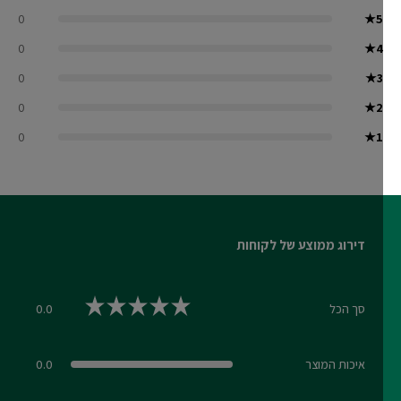
0
★
5
0
★
4
0
★
3
0
★
2
0
★
1
דירוג ממוצע של לקוחות
סך הכל
0.0
0.0 out of 5 stars
איכות המוצר
0.0
0.0 out of 5 stars