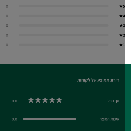
0
★
5
0
★
4
0
★
3
0
★
2
0
★
1
דירוג ממוצע של לקוחות
סך הכל
0.0
0.0 out of 5 stars
איכות המוצר
0.0
0.0 out of 5 stars