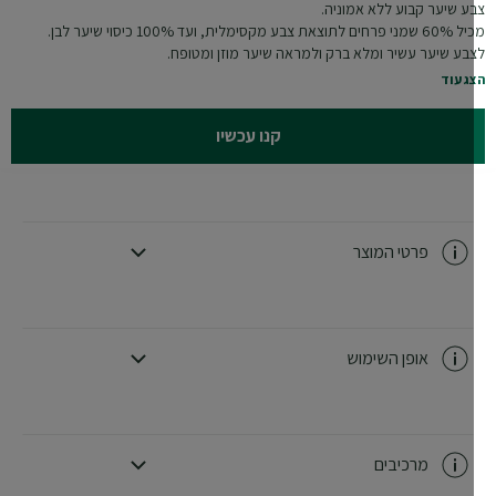
ע שיער קבוע ללא אמוניה.
צאת צבע מקסימלית, ועד 100% כיסוי שיער לבן.
בע שיער עשיר ומלא ברק ולמראה שיער מוזן ומטופח.
ג עוד
קנו עכשיו
פרטי המוצר
CLOSE SUBPANEL
אופן השימוש
CLOSE SUBPANEL
מרכיבים