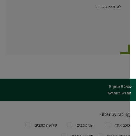
לא נמצאו ביקורות
ג 0 מתוך 0
חדש ביותר
Filter by rating
כוכב אחד
שני כוכבים
שלושה כוכבים
ארבעה כוכבים
חמישה כוכבים