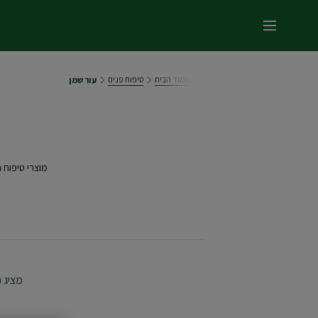
תפריט ראשי
עמוד הבית
טיפוח פנים
עור שמן
מוצרי טיפוח 
מציג (42) תוצאו