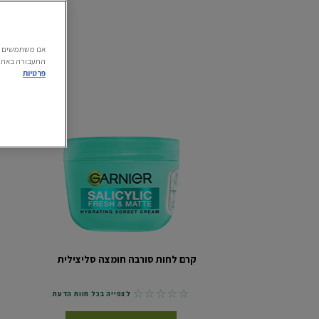
התעבורה באתר.
פרטיות
קרם לחות סורבה חומצה סליצילית
No reviews
לצפייה בכל חוות הדעת