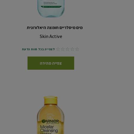
מים מיסלריים חומצה היאלורונית
Skin Active
No reviews
לצפייה בכל חוות הדעת
צפייה מהירה