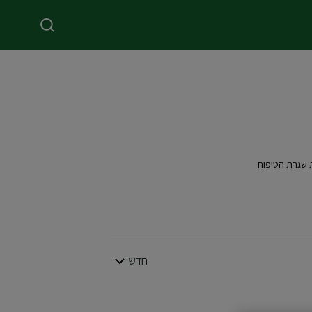
ת שגרת הטיפוח
חדש
סדר לפי
CLOSE SUBPANEL