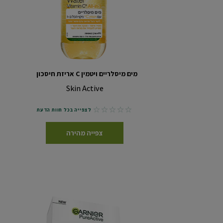
מים מיסלריים ויטמין C אריזת חיסכון
Skin Active
No reviews
לצפייה בכל חוות הדעת
צפייה מהירה