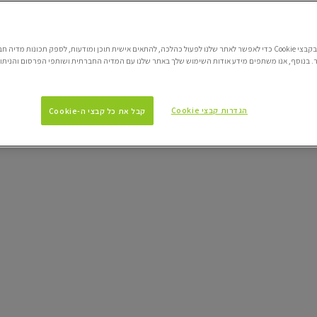
אנו משתמשים בקבצי Cookie כדי לאפשר לאתר שלנו לפעול כהלכה, להתאים אישית תוכן ומודעות, לספק תכונות מדי
 בנוסף, אנו משתפים מידע אודות השימוש שלך באתר שלנו עם המדיה החברתית ושותפי הפרסום והניתוח
הגדרות קבצי Cookie
קבל את כל קבצי ה-Cookie