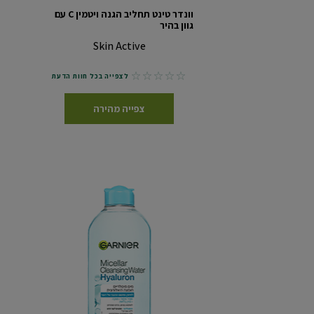
וונדר טינט תחליב הגנה ויטמין C עם
גוון בהיר
Skin Active
No reviews
לצפייה בכל חוות הדעת
צפייה מהירה