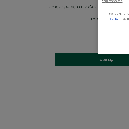
המשך מבלי לקבל
גד פגמי עור עם חומצה סליצילית בגימור שקוף למראה
ה חברתית ולנתח את
 שלנו.
מדיניות
קנו עכשיו