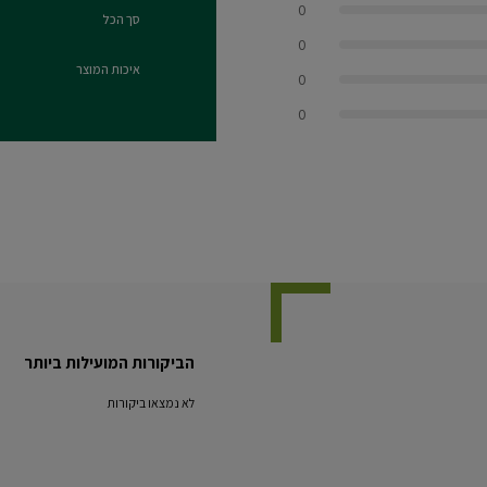
0
סך הכל
0.0 out of 5 stars
0
איכות המוצר
0
0.0 out of 5 stars
0
הביקורות המועילות ביותר
לא נמצאו ביקורות