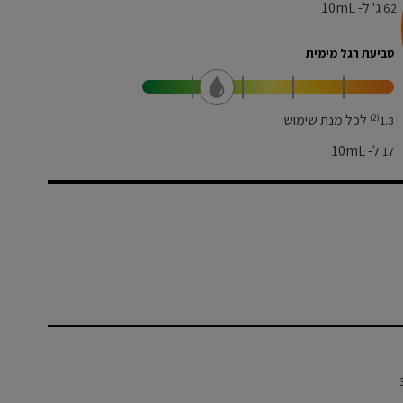
ג' ל- 10mL
62
טביעת רגל מימית
לכל מנת שימוש
(2)
1.3
ל- 10mL
17