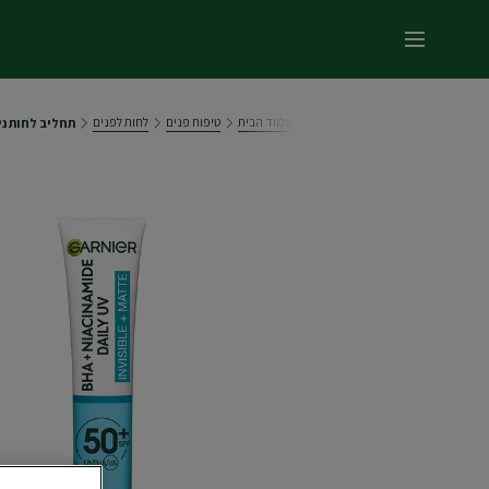
תפריט ראשי
עמוד הבית
טיפוח פנים
לחות לפנים
תחליב לחות ניאצי