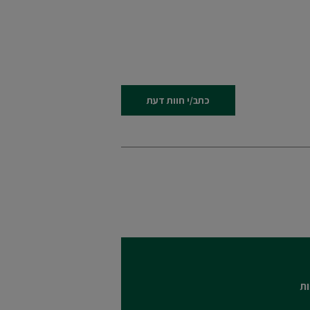
כתב/י חוות דעת
ות