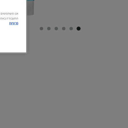
התעבורה באתר.
פרטיות
SLIDE 6
SLIDE 5
SLIDE 4
SLIDE 3
SLIDE 2
SLIDE 1
CLOSE SUBPANEL
CLOSE SUBPANEL
CLOSE SUBPANEL