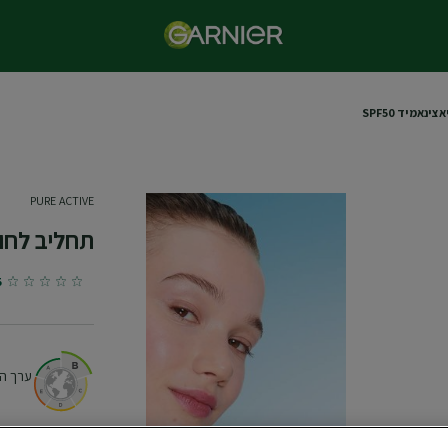
נאמיד SPF50
PURE ACTIVE
תחליב לחות נ
/5
ערך הה