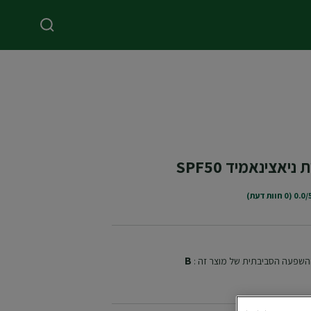
יאצינאמיד SPF50
0.0 (0 חוות דעת)
B
שפעה הסביבתית של מוצר זה :