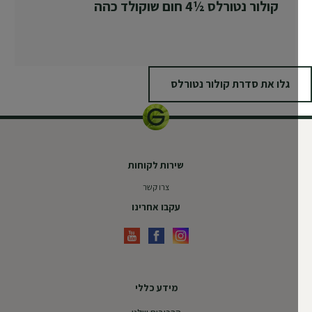
קולור נטורלס ½4 חום שוקולד כהה
גלו את סדרת קולור נטורלס
שירות לקוחות
צרו קשר
עקבו אחרינו
מידע כללי