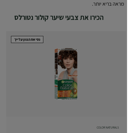
מראה בריא יותר.
הכירו את צבעי שיער קולור נטורלס
נסי את הגוון עלייך
COLOR NATURALS