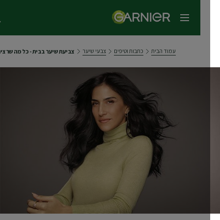
תפריט ראשי
עמוד הבית
כתבות וטיפים
צבעי שיער
צביעת שיער בבית - כל מה שרצית ל