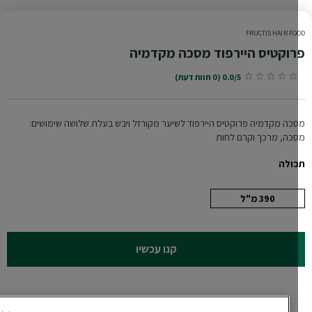
FRUCTIS HAIR FO
וקטיס היירפוד מסכה מקדמיה
0.0/5 (0 חוות דעת)
כה מקדמיה פרוקטיס היירפוד לשיער מקורזל ויבש בעלת שלושה שימושים:
כה, מרכך וקרם לחות
ולה
390 מ"ל
קנו עכשיו