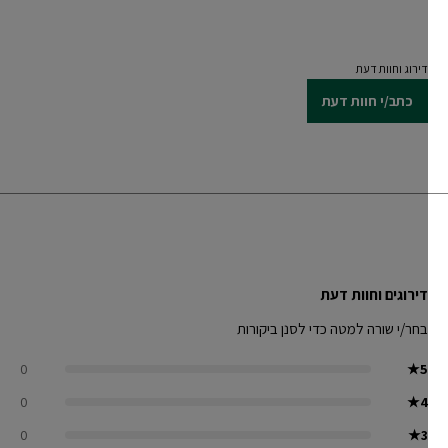
דירוג וחוות דעת
כתב/י חוות דעת
דירוגים וחוות דעת
בחר/י שורה למטה כדי לסנן ביקורות
0
★
5
0
★
4
0
★
3