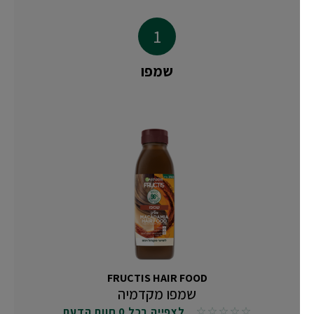
שמפו
FRUCTIS HAIR FOOD
שמפו מקדמיה
לצפייה בכל 0 חוות הדעת
No reviews