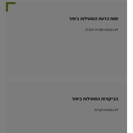
חוות הדעת המועילות ביותר
לא נמצאה סקירה חיובית
הביקורות המועילות ביותר
לא נמצאו ביקורות