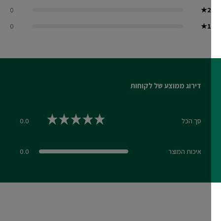
0
★
2
0
★
1
דירוג ממוצע של לקוחות
סך הכל
0.0
0.0 out of 5 stars
איכות המוצר
0.0
0.0 out of 5 stars