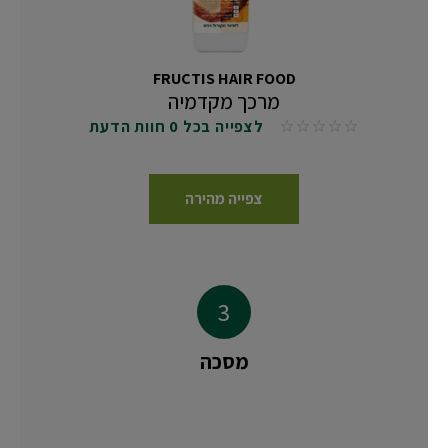
FRUCTIS HAIR FOOD
מרכך מקדמיה
לצפייה בכל 0 חוות הדעת
No reviews
צפייה מהירה
מסכה