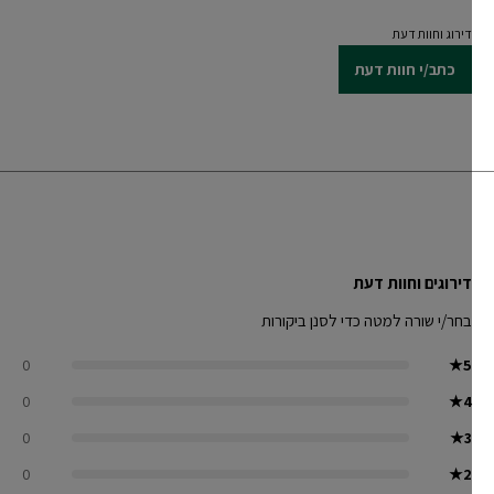
דירוג וחוות דעת
כתב/י חוות דעת
דירוגים וחוות דעת
בחר/י שורה למטה כדי לסנן ביקורות
0
★
5
0
★
4
0
★
3
0
★
2