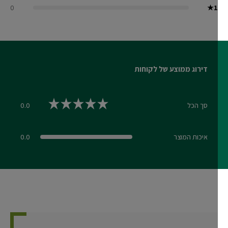
0
★
1
דירוג ממוצע של לקוחות
סך הכל
0.0
0.0 out of 5 stars
איכות המוצר
0.0
0.0 out of 5 stars