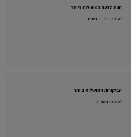
חוות הדעת המועילות ביותר
לא נמצאה סקירה חיובית
הביקורות המועילות ביותר
לא נמצאו ביקורות