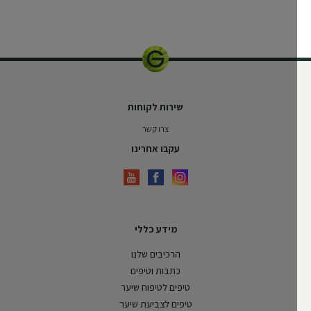
30 מ"ל
שירות לקוחות
צרו קשר
עקבו אחרינו
מידע כללי
הרכיבים שלנו
כתבות וטיפים
טיפים לטיפוח שיער
טיפים לצביעת שיער