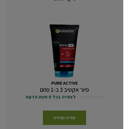
PURE ACTIVE
פיור אקטיב 3 ב-1 פחם
לצפייה בכל 0 חוות הדעת
No reviews
צפייה מהירה