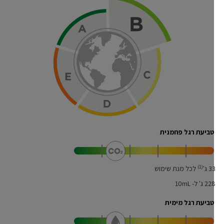
טביעת רגל פחמנית
(1)
3
ג'
לכל מנת שימוש
22
ג' ל- 10mL
טביעת רגל מימית