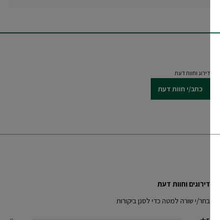
דירוג וחוות דעת
כתב/י חוות דעת
דירוגים וחוות דעת
בחר/י שורה למטה כדי לסנן ביקורות