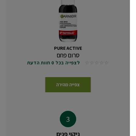
PURE ACTIVE
סרום פחם
לצפייה בכל 0 חוות הדעת
No reviews
צפייה מהירה
ניקוי פנים