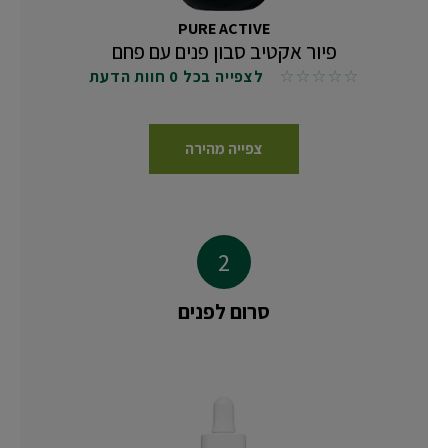
PURE ACTIVE
פיור אקטיב סבון פנים עם פחם
לצפייה בכל 0 חוות הדעת
No reviews
צפייה מהירה
סרום לפנים