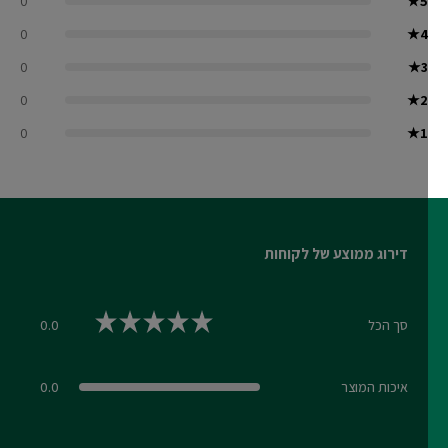
0
★
5
0
★
4
0
★
3
0
★
2
0
★
1
דירוג ממוצע של לקוחות
סך הכל
0.0
0.0 out of 5 stars
איכות המוצר
0.0
0.0 out of 5 stars