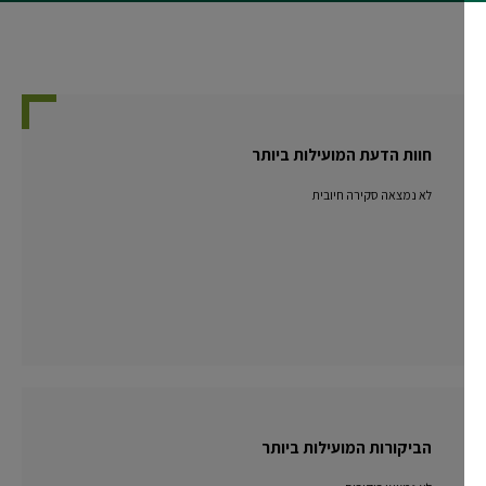
חוות הדעת המועילות ביותר
לא נמצאה סקירה חיובית
הביקורות המועילות ביותר