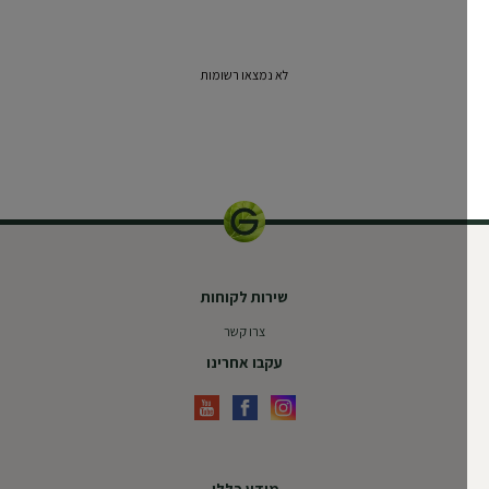
לא נמצאו רשומות
250 מ"ל
שירות לקוחות
צרו קשר
עקבו אחרינו