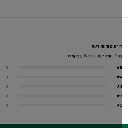
דירוגים וחוות דעת
בחר/י שורה למטה כדי לסנן ביקורות
0
★
5
0
★
4
0
★
3
0
★
2
0
★
1