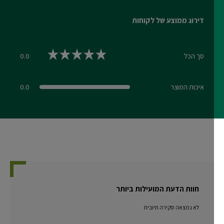
דירוג ממוצע של לקוחות
סך הכל
0.0
0.0 out of 5 stars
איכות המוצר
0.0
0.0 out of 5 stars
חוות הדעת המועילות ביותר
לא נמצאה סקירה חיובית