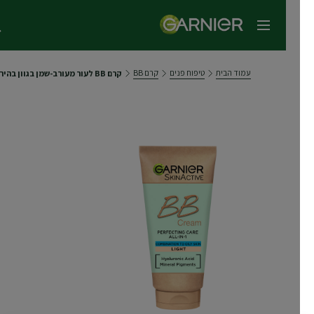
תפריט ראשי
עמוד הבית
טיפוח פנים
קרם BB
קרם BB לעור מעורב-שמן בגוון בהיר