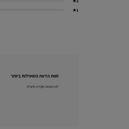
★
2
★
1
חוות הדעת המועילות ביותר
לא נמצאה סקירה חיובית