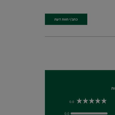
כתב/י חוות דעת
ות
0.0
0.0