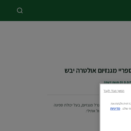
פריי מגנזיום אולטרה יבש
0.0 (0 חוות דעת)
המשך מבלי לקבל
ה חברתית ולנתח את
של גרנייה המכיל מינרל מגנזיום, בעל יכולת ספיגה
 שלנו.
מדיניות
 ומהיר. ללא אלכוהול אתילי.