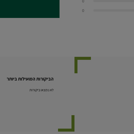
0
0.0 out of 5 stars
0
הביקורות המועילות ביותר
לא נמצאו ביקורות