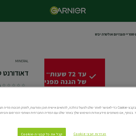
ספריי מגנזיום אולטרה יבש
MINERAL
דאודורנט ס
/5
אנו משתמשים בקבצי Cookie כדי לאפשר לאתר שלנו לפעול כהלכה, להתאים אישית תוכן ומודעות, לספק תכונות מדי
הדאודורנט הראשון 
 בנוסף, אנו משתפים מידע אודות השימוש שלך באתר שלנו עם המדיה החברתית ושותפי הפרסום והניתוח
עוצמתית, למגע יבש
תכולה
הגדרות קבצי Cookie
קבל את כל קבצי ה-Cookie