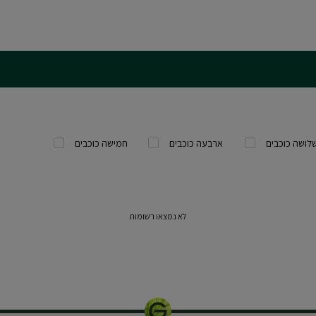
לושה כוכבים
ארבעה כוכבים
חמישה כוכבים
לא נמצאו רשומות
150 מ"ל