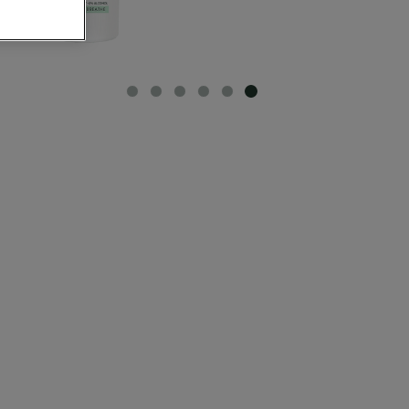
SLIDE 6
SLIDE 5
SLIDE 4
SLIDE 3
SLIDE 2
SLIDE 1
CLOSE SUBPANEL
CLOSE SUBPANEL
CLOSE SUBPANEL