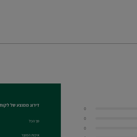
דירוג ממוצע של לקוח
0
0
סך הכל
0.0 out of 5 stars
0
איכות המוצר