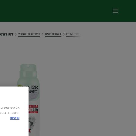
תפריט ראשי
עמוד הבית
דאודורנטים
דאודורנט ספריי
דאודורנט 
התעבורה באתר.
פרטיות