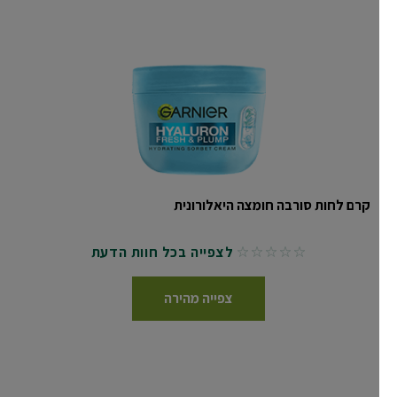
קרם לחות סורבה חומצה היאלורונית
לצפייה בכל חוות הדעת
No reviews
צפייה מהירה