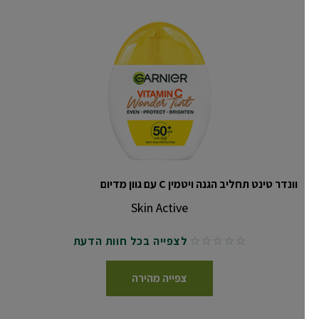
וונדר טינט תחליב הגנה ויטמין C עם גוון מדיום
Skin Active
לצפייה בכל חוות הדעת
No reviews
צפייה מהירה