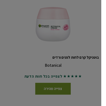
בוטניקל קרם לחות לפנים ורדים
Botanical
לצפייה בכל חוות הדעת
5 out of 5 stars based on reviews
צפייה מהירה