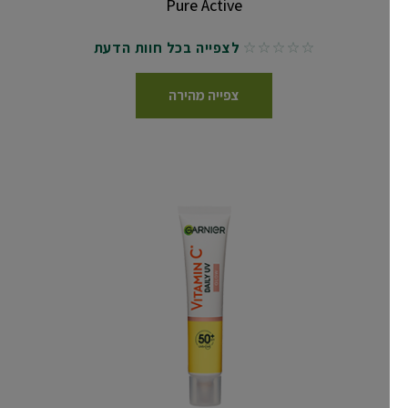
Pure Active
לצפייה בכל חוות הדעת
No reviews
צפייה מהירה