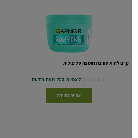
קרם לחות סורבה חומצה סליצילית
לצפייה בכל חוות הדעת
No reviews
צפייה מהירה