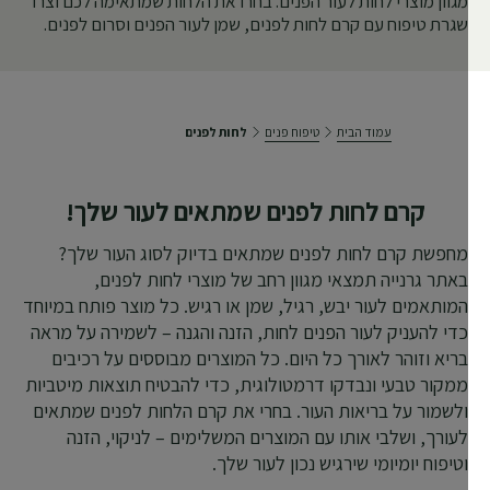
מגוון מוצרי לחות לעור הפנים. בחרו את הלחות שמתאימה לכם וצרו
שגרת טיפוח עם קרם לחות לפנים, שמן לעור הפנים וסרום לפנים.
עמוד הבית
טיפוח פנים
לחות לפנים
קרם לחות לפנים שמתאים לעור שלך!
מחפשת קרם לחות לפנים שמתאים בדיוק לסוג העור שלך?
באתר גרנייה תמצאי מגוון רחב של מוצרי לחות לפנים,
המותאמים לעור יבש, רגיל, שמן או רגיש. כל מוצר פותח במיוחד
כדי להעניק לעור הפנים לחות, הזנה והגנה – לשמירה על מראה
בריא וזוהר לאורך כל היום. כל המוצרים מבוססים על רכיבים
ממקור טבעי ונבדקו דרמטולוגית, כדי להבטיח תוצאות מיטביות
ולשמור על בריאות העור. בחרי את קרם הלחות לפנים שמתאים
לעורך, ושלבי אותו עם המוצרים המשלימים – לניקוי, הזנה
וטיפוח יומיומי שירגיש נכון לעור שלך.