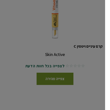
קרם עיניים ויטמין C
Skin Active
לצפייה בכל חוות הדעת
No reviews
צפייה מהירה