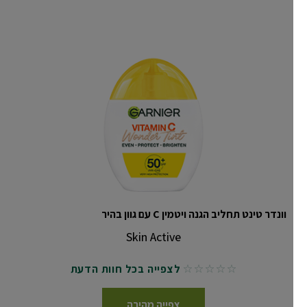
וונדר טינט תחליב הגנה ויטמין C עם גוון בהיר
Skin Active
לצפייה בכל חוות הדעת
No reviews
צפייה מהירה