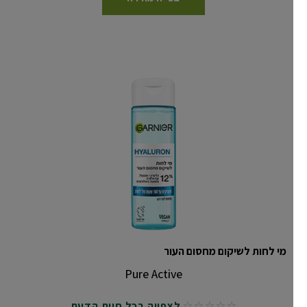
מי לחות לשיקום מחסום העור
Pure Active
לצפייה בכל חוות הדעת