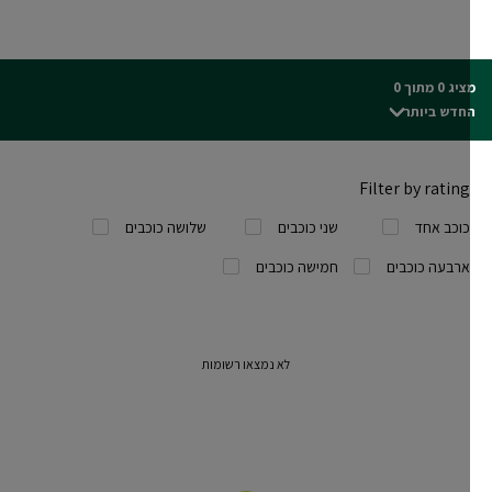
ג 0 מתוך 0
חדש ביותר
Filter by rating
כוכב אחד
שני כוכבים
שלושה כוכבים
ארבעה כוכבים
חמישה כוכבים
לא נמצאו רשומות
250 מ"ל