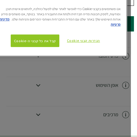
250 מ"ל
אנו משתמשים בקבצי Cookie כדי לאפשר לאתר שלנו לפעול כהלכה, להתאים אישית תוכן
ומודעות, לספק תכונות מדיה חברתית ולנתח את התעבורה באתר. בנוסף, אנו משתפים מידע
אודות השימוש שלך באתר שלנו עם המדיה החברתית ושותפי הפרסום והניתוח שלנו.
מדיניות
קנו עכשיו
פרטיות
הגדרות קבצי Cookie
קבל את כל קבצי ה-Cookie
פרטי המוצר
CLOSE SUBPANEL
אופן השימוש
CLOSE SUBPANEL
מרכיבים
CLOSE SUBPANEL