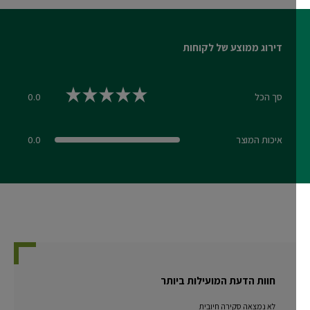
דירוג ממוצע של לקוחות
סך הכל
0.0
0.0 out of 5 stars
איכות המוצר
0.0
0.0 out of 5 stars
חוות הדעת המועילות ביותר
לא נמצאה סקירה חיובית