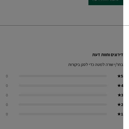
דירוגים וחוות דעת
בחר/י שורה למטה כדי לסנן ביקורות
0
★
5
0
★
4
0
★
3
0
★
2
0
★
1