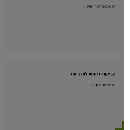
לא נמצאה סקירה חיובית
הביקורות המועילות ביותר
לא נמצאו ביקורות