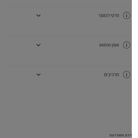
פרטי המוצר
CLOSE SUBPANEL
אופן שימוש
CLOSE SUBPANEL
מרכיבים
CLOSE SUBPANEL
דירוג וחוות דעת