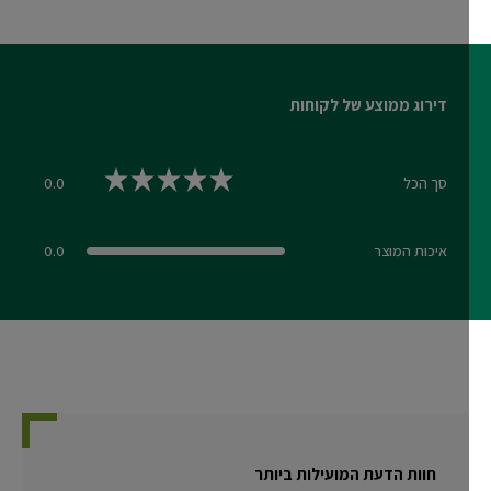
דירוג ממוצע של לקוחות
סך הכל
0.0
0.0 out of 5 stars
איכות המוצר
0.0
0.0 out of 5 stars
חוות הדעת המועילות ביותר