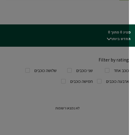
ג 0 מתוך 0
חדש ביותר
Filter by rating
כוכב אחד
שני כוכבים
שלושה כוכבים
ארבעה כוכבים
חמישה כוכבים
לא נמצאו רשומות
50 מ"ל