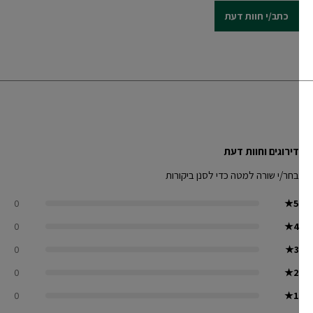
כתב/י חוות דעת
דירוגים וחוות דעת
בחר/י שורה למטה כדי לסנן ביקורות
0
★
5
0
★
4
0
★
3
0
★
2
0
★
1