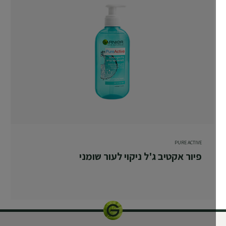
PURE ACTIVE
פיור אקטיב ג'ל ניקוי לעור שומני